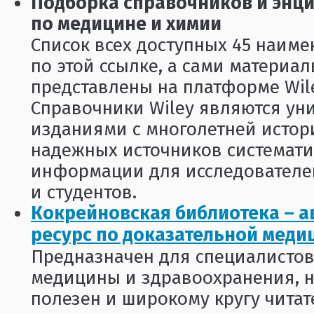
Подборка справочников и энци
по медицине и химии
Список всех доступных 45 наим
по этой ссылке, а сами материа
представлены на платформе Wiley
Справочники Wiley являются у
изданиями с многолетней истор
надежных источников системат
информации для исследователе
и студентов.
Кокрейновская библиотека – 
ресурс по доказательной меди
Предназначен для специалистов
медицины и здравоохранения, н
полезен и широкому кругу читат