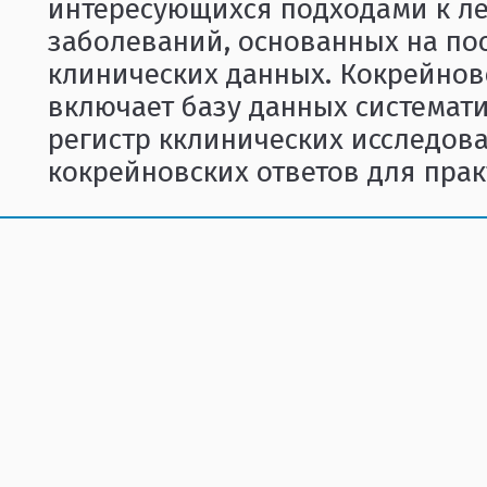
интересующихся подходами к л
заболеваний, основанных на по
клинических данных. Кокрейнов
включает базу данных системати
регистр кклинических исследов
кокрейновских ответов для пра