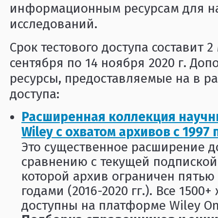
информационным ресурсам для н
исследований.
Срок тестового доступа составит 2 
сентября по 14 ноября 2020 г. До
ресурсы, предоставляемые на в ра
доступа:
Расширенная коллекция научн
Wiley с охватом архивов с 1997 п
Это существенное расширение д
сравнению с текущей подпиской в
которой архив ограничен пятью
годами (2016-2020 гг.). Все 1500
доступны на платформе Wiley Onl