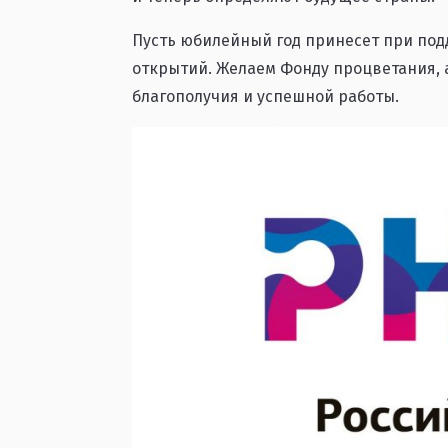
Пусть юбилейный год принесет при по
открытий. Желаем Фонду процветания, а
благополучия и успешной работы.