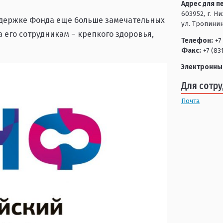
Адрес для п
603952, г. Н
ддержке Фонда еще больше замечательных
ул. Тропинин
 его сотрудникам – крепкого здоровья,
Телефон:
+7 
Факс:
+7 (83
Электронны
Для сотр
Почта