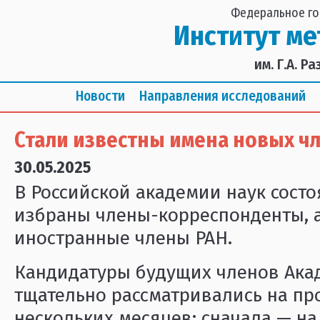
Федеральное го
Институт м
им. Г.А. 
Новости
Направления исследований
Стали известны имена новых ч
30.05.2025
В Российской академии наук сост
избраны члены-корреспонденты, 
иностранные члены РАН.
Кандидатуры будущих членов Ака
тщательно рассматривались на п
нескольких месяцев: сначала — на