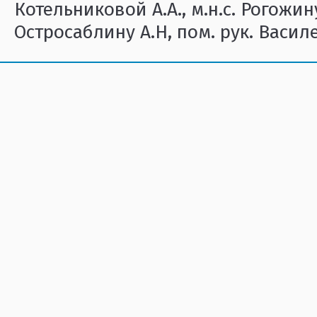
Котельниковой А.А., м.н.с. Рогожину 
Остросаблину А.Н, пом. рук. Васил