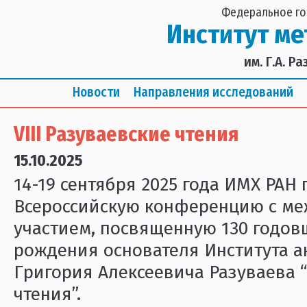
Федеральное го
Институт м
им. Г.А. 
Новости
Направления исследований
VIII Разуваевские чтения
15.10.2025
14-19 сентября 2025 года ИМХ РАН
Всероссийскую конференцию с м
участием, посвященную 130 годов
рождения основателя Института а
Григория Алексеевича Разуваева “
чтения”.