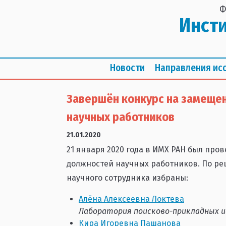
Ф
Инст
Новости
Направления ис
Завершён конкурс на замеще
научных работников
21.01.2020
21 января 2020 года в ИМХ РАН был про
должностей научных работников. По р
научного сотрудника избраны:
Алёна Алексеевна Локтева
Лаборатория поисково-прикладных и
Кира Игоревна Пашанова