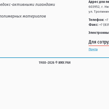
Адрес для п
редокс-активными лигандами
603952, г. Н
ул. Тропинин
полимерных материалов
Телефон:
+7 
Факс:
+7 (83
Электронны
Для сотр
Почта
1988–2026 © ИМХ РАН