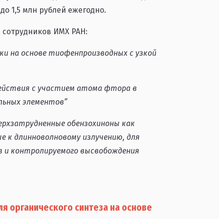
до 1,5 млн рублей ежегодно.
 сотрудников ИМХ РАН:
ки на основе тиофенпроизводных с узкой
ействия с участием атома фтора в
льных элементов”
ерхзатрудненные обензохиноны как
 к длинноволновому излучению, для
 и контролируемого высвобождения
я органического синтеза на основе