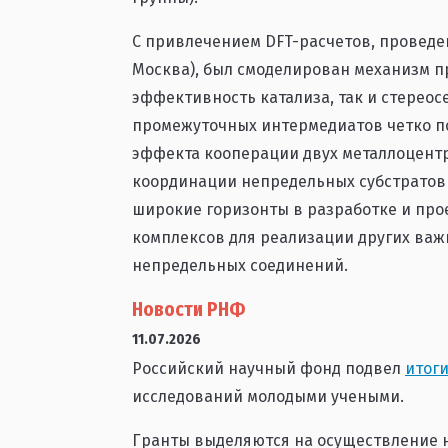
С привлечением DFT-расчетов, проведен
Москва), был смоделирован механизм 
эффективность катализа, так и стерео
промежуточных интермедиатов четко п
эффекта кооперации двух металлоцент
координации непредельных субстратов 
широкие горизонты в разработке и пр
комплексов для реализации других важ
непредельных соединений.
Новости РНФ
11.07.2026
Российский научный фонд подвел
итоги
исследований молодыми учеными.
Гранты выделяются на осуществление н