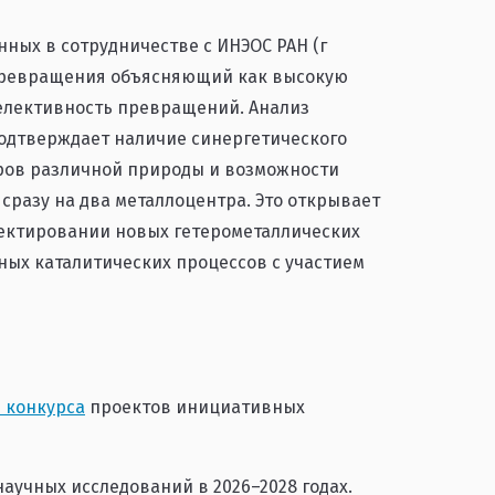
ных в сотрудничестве с ИНЭОС РАН (г
превращения объясняющий как высокую
селективность превращений. Анализ
одтверждает наличие синергетического
ров различной природы и возможности
сразу на два металлоцентра. Это открывает
оектировании новых гетерометаллических
ных каталитических процессов с участием
 конкурса
проектов инициативных
аучных исследований в 2026–2028 годах.