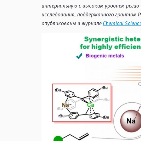
интернальную с высоким уровнем регио
исследования, поддержанного грантом Ро
опубликованы в журнале
Chemical Scienc