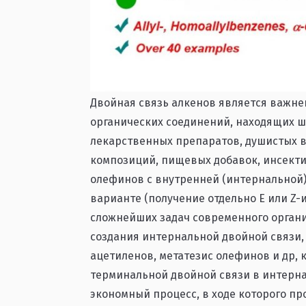
Двойная связь алкенов является важн
органических соединений, находящих 
лекарственных препаратов, душистых 
композиций, пищевых добавок, инсектиц
олефинов с внутренней (интернальной)
варианте (получение отдельно Е или Z-
сложнейших задач современного органи
создания интернальной двойной связи,
ацетиленов, метатезис олефинов и др,
терминальной двойной связи в интерн
экономный процесс, в ходе которого п