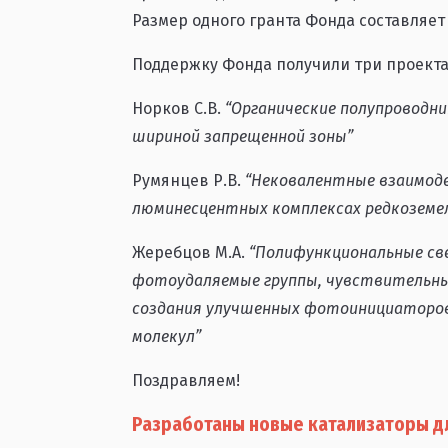
Размер одного гранта Фонда составляет 
Поддержку Фонда получили три проекта
Норков С.В.
“Органические полупроводни
шириной запрещенной зоны”
Румянцев Р.В.
“Нековалентные взаимод
люминесцентных комплексах редкоземе
Жеребцов М.А.
“Полифункциональные св
фотоудаляемые группы, чувствительные
создания улучшенных фотоинициаторов
молекул”
Поздравляем!
Разработаны новые катализаторы дл