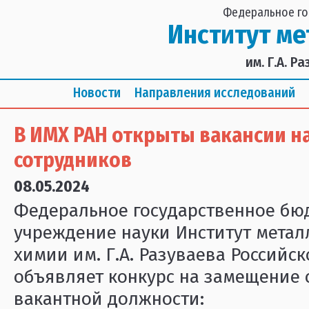
Федеральное го
Институт м
им. Г.А. 
Новости
Направления исследований
В ИМХ РАН открыты вакансии н
сотрудников
08.05.2024
Федеральное государственное бю
учреждение науки Институт метал
химии им. Г.А. Разуваева Российс
объявляет конкурс на замещение
вакантной должности: