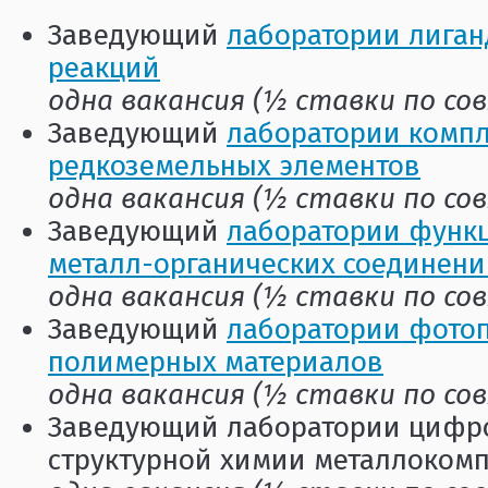
Заведующий
лаборатории лига
реакций
одна вакансия (½ ставки по с
Заведующий
лаборатории комп
редкоземельных элементов
одна вакансия (½ ставки по с
Заведующий
лаборатории функ
металл-органических соединен
одна вакансия (½ ставки по с
Заведующий
лаборатории фото
полимерных материалов
одна вакансия (½ ставки по с
Заведующий лаборатории цифр
структурной химии металлоком