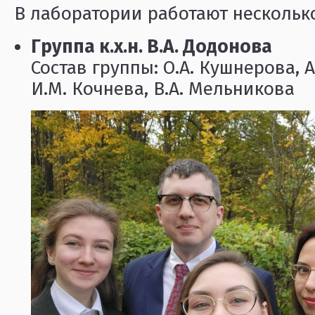
В лаборатории работают несколько
Группа к.х.н. В.А. Додонова
Состав группы: О.А. Кушнерова, 
И.М. Кочнева, В.А. Мельникова