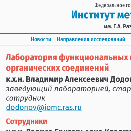
Федеральное го
Институт м
им. Г.А. 
Новости
Направления исследований
Лаборатория функциональных 
органических соединений
к.х.н. Владимир Алексеевич Додо
заведующий лабораторией, ста
сотрудник
dodonov@iomc.ras.ru
Сотрудники