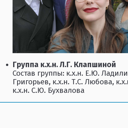
Группа к.х.н. Л.Г. Клапшиной
Состав группы: к.х.н. Е.Ю. Ладилин
Григорьев, к.х.н. Т.С. Любова, к.х
к.х.н. С.Ю. Бухвалова